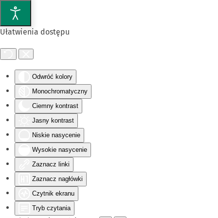
Przejdź do głównej treści
Ułatwienia dostępu
Odwróć kolory
Monochromatyczny
Ciemny kontrast
Jasny kontrast
Niskie nasycenie
Wysokie nasycenie
Zaznacz linki
Zaznacz nagłówki
Czytnik ekranu
Tryb czytania