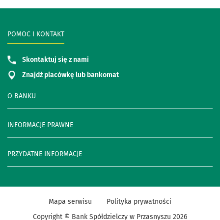
POMOC I KONTAKT
Skontaktuj się z nami
Znajdź placówkę lub bankomat
O BANKU
INFORMACJE PRAWNE
PRZYDATNE INFORMACJE
Mapa serwisu
Polityka prywatności
Copyright © Bank Spółdzielczy w Przasnyszu
2026