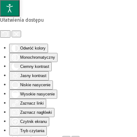
Przejdź do głównej treści
Ułatwienia dostępu
Odwróć kolory
Monochromatyczny
Ciemny kontrast
Jasny kontrast
Niskie nasycenie
Wysokie nasycenie
Zaznacz linki
Zaznacz nagłówki
Czytnik ekranu
Tryb czytania