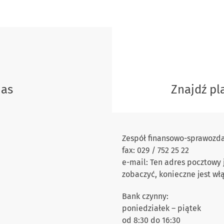
nas
Znajdź p
Zespół finansowo-sprawozdaw
fax: 029 / 752 25 22
e-mail: Ten adres pocztowy
zobaczyć, konieczne jest wł
Bank czynny:
poniedziałek – piątek
od 8:30 do 16:30