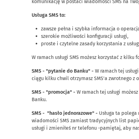
komunikację w postaci wiadomości SMS na Two
Usługa SMS to:
zawsze pełna i szybka informacja o operac
szerokie możliwości konfiguracji usługi,
proste i czytelne zasady korzystania z usług
W ramach usługi SMS możesz korzystać z kilku 
SMS - "pytanie do Banku" -
W ramach tej usług
ciągu kilku chwil otrzymasz SMS'a zwrotnego z
SMS - "promocja" -
W ramach tej usługi możesz
Banku.
SMS - "hasło jednorazowe" -
Usługa ta polega 
wiadomości SMS zamiast tradycyjnych list papie
usługi i zmieniłeś nr telefonu -pamiętaj, aby 