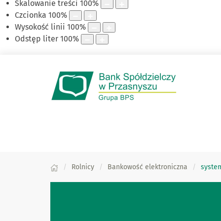
Skalowanie treści
100
%
Czcionka
100
%
Wysokość linii
100
%
Odstęp liter
100
%
Rolnicy
Bankowość elektroniczna
syste