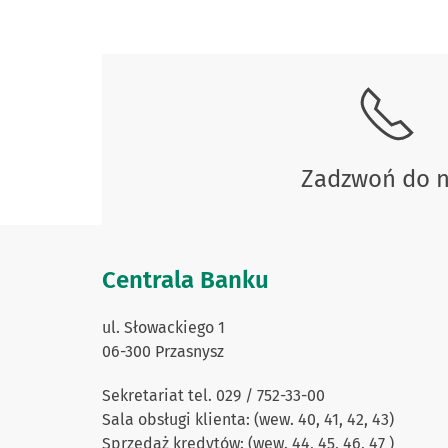
Skontaktuj się z nami.
Zadzwoń do 
Centrala Banku
ul. Słowackiego 1
06-300 Przasnysz
Sekretariat tel. 029 / 752-33-00
Sala obsługi klienta: (wew. 40, 41, 42, 43)
Sprzedaż kredytów: (wew. 44, 45, 46, 47 )