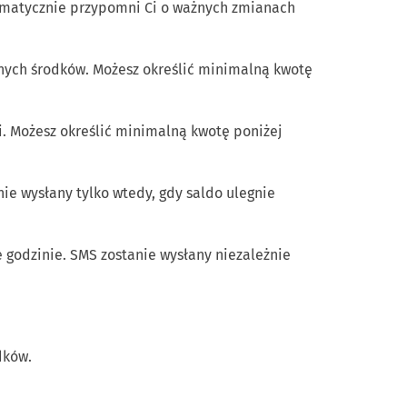
tomatycznie przypomni Ci o ważnych zmianach
ych środków. Możesz określić minimalną kwotę
. Możesz określić minimalną kwotę poniżej
ie wysłany tylko wtedy, gdy saldo ulegnie
 godzinie. SMS zostanie wysłany niezależnie
dków.