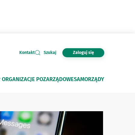
Zaloguj się
Kontakt
Szukaj
ORGANIZACJE POZARZĄDOWE
SAMORZĄDY