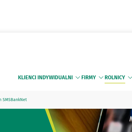
KLIENCI INDYWIDUALNI
FIRMY
ROLNICY
m SMSBankNet