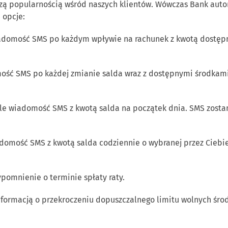
kszą popularnością wśród naszych klientów. Wówczas Bank au
 opcje:
adomość SMS po każdym wpływie na rachunek z kwotą dostępn
ość SMS po każdej zmianie salda wraz z dostępnymi środkami
le wiadomość SMS z kwotą salda na początek dnia. SMS zostan
.
domość SMS z kwotą salda codziennie o wybranej przez Ciebie
pomnienie o terminie spłaty raty.
formacją o przekroczeniu dopuszczalnego limitu wolnych śro