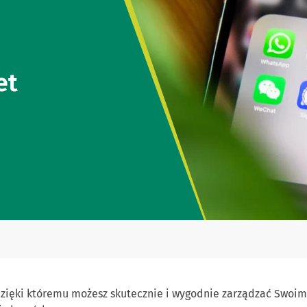
et
dzięki któremu możesz skutecznie i wygodnie zarządzać Swoi