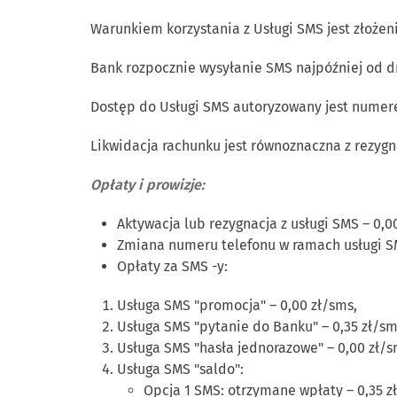
Warunkiem korzystania z Usługi SMS jest złoże
Bank rozpocznie wysyłanie SMS najpóźniej od dr
Dostęp do Usługi SMS autoryzowany jest numer
Likwidacja rachunku jest równoznaczna z rezygna
Opłaty i prowizje:
Aktywacja lub rezygnacja z usługi SMS – 0,00
Zmiana numeru telefonu w ramach usługi SM
Opłaty za SMS -y:
Usługa SMS "promocja" – 0,00 zł/sms,
Usługa SMS "pytanie do Banku" – 0,35 zł/sm
Usługa SMS "hasła jednorazowe" – 0,00 zł/s
Usługa SMS "saldo":
Opcja 1 SMS: otrzymane wpłaty – 0,35 z