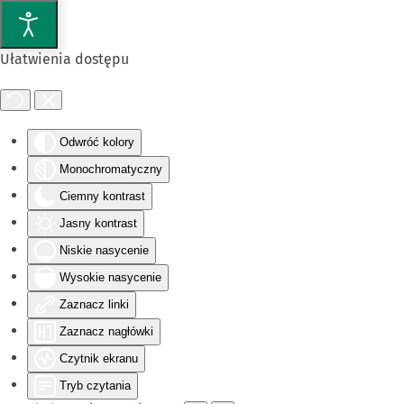
Przejdź do głównej treści
Ułatwienia dostępu
Odwróć kolory
Monochromatyczny
Ciemny kontrast
Jasny kontrast
Niskie nasycenie
Wysokie nasycenie
Zaznacz linki
Zaznacz nagłówki
Czytnik ekranu
Tryb czytania