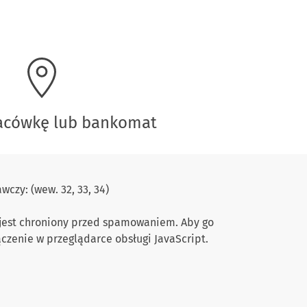
lacówkę lub bankomat
czy: (wew. 32, 33, 34)
 jest chroniony przed spamowaniem. Aby go
ączenie w przeglądarce obsługi JavaScript.