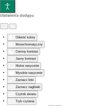
Przejdź do głównej treści
Ułatwienia dostępu
Odwróć kolory
Monochromatyczny
Ciemny kontrast
Jasny kontrast
Niskie nasycenie
Wysokie nasycenie
Zaznacz linki
Zaznacz nagłówki
Czytnik ekranu
Tryb czytania