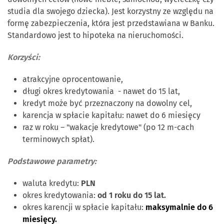
studia dla swojego dziecka). Jest korzystny ze względu na
formę zabezpieczenia, która jest przedstawiana w Banku.
Standardowo jest to hipoteka na nieruchomości.
Korzyści:
atrakcyjne oprocentowanie,
długi okres kredytowania - nawet do 15 lat,
kredyt może być przeznaczony na
dowolny cel,
karencja w spłacie kapitału: nawet do 6 miesięcy
raz w roku –
"wakacje kredytowe"
(po 12 m-cach
terminowych spłat).
Podstawowe parametry:
waluta kredytu:
PLN
okres kredytowania:
od 1 roku do 15 lat.
okres karencji w spłacie kapitału:
maksymalnie do 6
miesięcy.