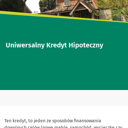
Uniwersalny Kredyt Hipoteczny
Ten kredyt, to jeden ze sposobów finansowania
dowolnych celów (nowe meble, samochód, wycieczkę czy