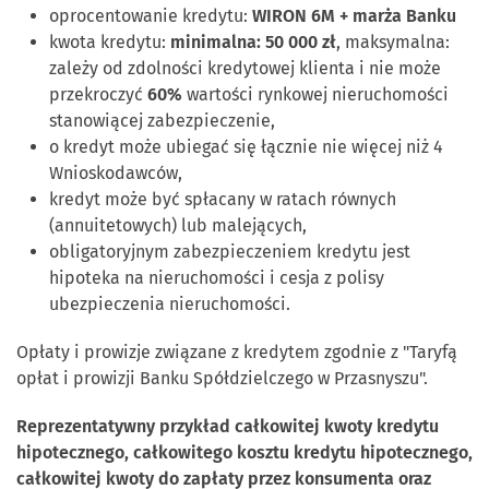
oprocentowanie kredytu:
WIRON 6M + marża Banku
kwota kredytu:
minimalna: 50 000 zł
, maksymalna:
zależy od zdolności kredytowej klienta i nie może
przekroczyć
60%
wartości rynkowej nieruchomości
stanowiącej zabezpieczenie,
o kredyt może ubiegać się łącznie nie więcej niż 4
Wnioskodawców,
kredyt może być spłacany w ratach równych
(annuitetowych) lub malejących,
obligatoryjnym zabezpieczeniem kredytu jest
hipoteka na nieruchomości i cesja z polisy
ubezpieczenia nieruchomości.
Opłaty i prowizje związane z kredytem zgodnie z "Taryfą
opłat i prowizji Banku Spółdzielczego w Przasnyszu".
Reprezentatywny przykład całkowitej kwoty kredytu
hipotecznego, całkowitego kosztu kredytu hipotecznego,
całkowitej kwoty do zapłaty przez konsumenta oraz