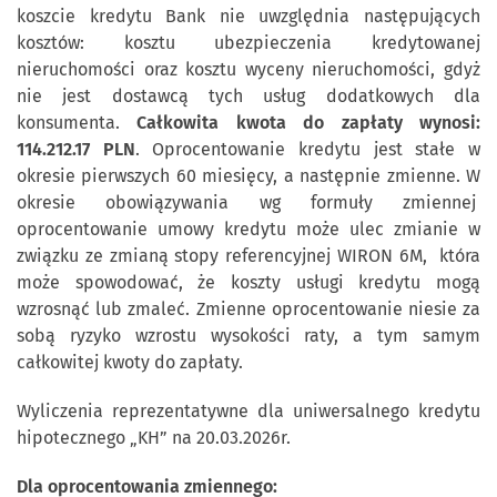
koszcie kredytu Bank nie uwzględnia następujących
kosztów: kosztu ubezpieczenia kredytowanej
nieruchomości oraz kosztu wyceny nieruchomości, gdyż
nie jest dostawcą tych usług dodatkowych dla
konsumenta.
Całkowita kwota do zapłaty wynosi:
114.212.17 PLN
. Oprocentowanie kredytu jest stałe w
okresie pierwszych 60 miesięcy, a następnie zmienne. W
okresie obowiązywania wg formuły zmiennej
oprocentowanie umowy kredytu może ulec zmianie w
związku ze zmianą stopy referencyjnej WIRON 6M, która
może spowodować, że koszty usługi kredytu mogą
wzrosnąć lub zmaleć. Zmienne oprocentowanie niesie za
sobą ryzyko wzrostu wysokości raty, a tym samym
całkowitej kwoty do zapłaty.
Wyliczenia reprezentatywne dla uniwersalnego kredytu
hipotecznego „KH” na 20.03.2026r.
Dla oprocentowania zmiennego: