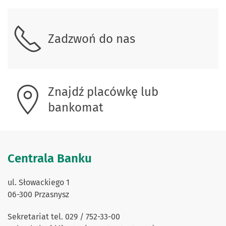
Skontaktuj się z nami.
Zadzwoń do nas
Znajdź placówkę lub
bankomat
Centrala Banku
ul. Słowackiego 1
06-300 Przasnysz
Sekretariat tel. 029 / 752-33-00