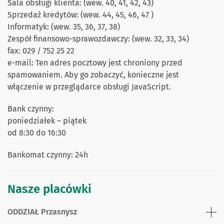
Sala obsługi klienta: (wew. 40, 41, 42, 43)
Sprzedaż kredytów: (wew. 44, 45, 46, 47 )
Informatyk: (wew. 35, 36, 37, 38)
Zespół finansowo-sprawozdawczy: (wew. 32, 33, 34)
fax: 029 / 752 25 22
e-mail: Ten adres pocztowy jest chroniony przed
spamowaniem. Aby go zobaczyć, konieczne jest
włączenie w przeglądarce obsługi JavaScript.
Bank czynny:
poniedziałek – piątek
od 8:30 do 16:30
Bankomat czynny: 24h
Nasze placówki
ODDZIAŁ Przasnysz