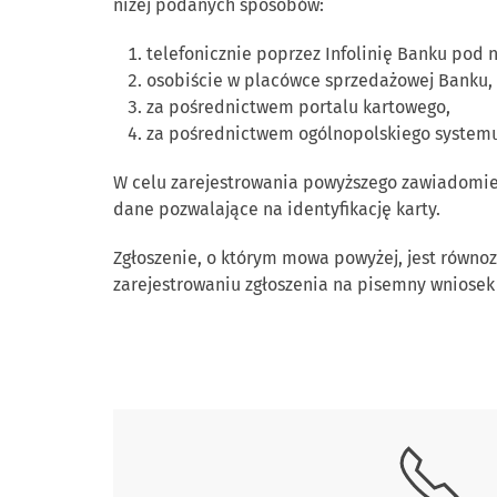
niżej podanych sposobów:
telefonicznie poprzez Infolinię Banku po
osobiście w placówce sprzedażowej Banku,
za pośrednictwem portalu kartowego,
za pośrednictwem ogólnopolskiego system
W celu zarejestrowania powyższego zawiadomie
dane pozwalające na identyfikację karty.
Zgłoszenie, o którym mowa powyżej, jest równozn
zarejestrowaniu zgłoszenia na pisemny wniose
Skontaktuj się z nami.