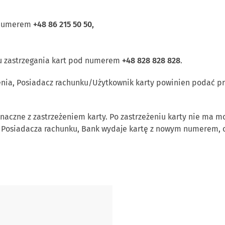
d numerem
+48 86 215 50 50,
u zastrzegania kart pod numerem
+48 828 828 828
.
nia, Posiadacz rachunku/Użytkownik karty powinien podać p
aczne z zastrzeżeniem karty. Po zastrzeżeniu karty nie ma moż
k Posiadacza rachunku, Bank wydaje kartę z nowym numerem, 