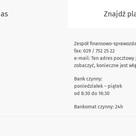
nas
Znajdź p
Zespół finansowo-sprawozdaw
fax: 029 / 752 25 22
e-mail: Ten adres pocztowy
zobaczyć, konieczne jest wł
Bank czynny:
poniedziałek – piątek
od 8:30 do 16:30
Bankomat czynny: 24h