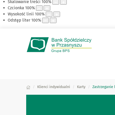
Skalowanie treści
100
%
Czcionka
100
%
Wysokość linii
100
%
Odstęp liter
100
%
Klienci indywidualni
Karty
Zastrzeganie 