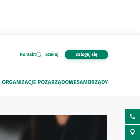
Zaloguj się
Kontakt
Szukaj
ORGANIZACJE POZARZĄDOWE
SAMORZĄDY