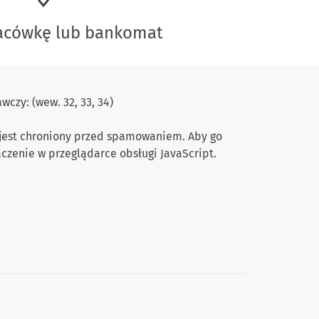
lacówkę lub bankomat
czy: (wew. 32, 33, 34)
 jest chroniony przed spamowaniem. Aby go
ączenie w przeglądarce obsługi JavaScript.