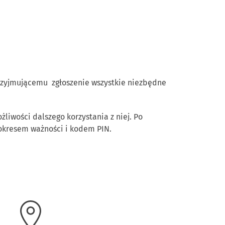
rzyjmującemu zgłoszenie wszystkie niezbędne
liwości dalszego korzystania z niej. Po
okresem ważności i kodem PIN.