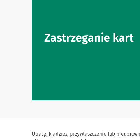
Zastrzeganie kart
Utratę, kradzież, przywłaszczenie lub nieuprawn