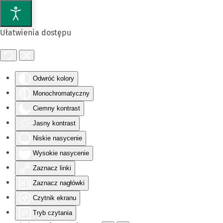
Przejdź do głównej treści
Ułatwienia dostępu
Odwróć kolory
Monochromatyczny
Ciemny kontrast
Jasny kontrast
Niskie nasycenie
Wysokie nasycenie
Zaznacz linki
Zaznacz nagłówki
Czytnik ekranu
Tryb czytania