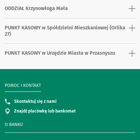
ODDZIAŁ Krzynowłoga Mała
PUNKT KASOWY w Spółdzielni Mieszkaniowej (Orlika
27)
PUNKT KASOWY w Urzędzie Miasta w Przasnyszu
POMOC I KONTAKT
Skontaktuj się z nami
Znajdź placówkę lub bankomat
O BANKU