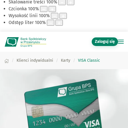
Skalowanie treści
100
%
Czcionka
100
%
Wysokość linii
100
%
Odstęp liter
100
%
Zaloguj się
Klienci indywidualni
Karty
VISA Classic