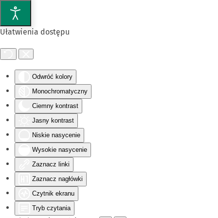
Przejdź do głównej treści
Ułatwienia dostępu
Odwróć kolory
Monochromatyczny
Ciemny kontrast
Jasny kontrast
Niskie nasycenie
Wysokie nasycenie
Zaznacz linki
Zaznacz nagłówki
Czytnik ekranu
Tryb czytania