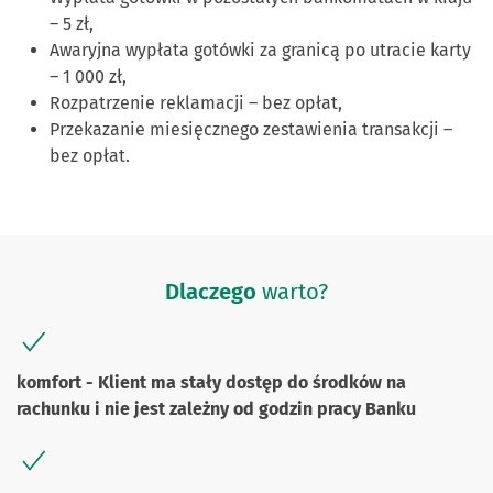
– 5 zł,
Awaryjna wypłata gotówki za granicą po utracie karty
– 1 000 zł,
Rozpatrzenie reklamacji – bez opłat,
Przekazanie miesięcznego zestawienia transakcji –
bez opłat.
Dlaczego
warto?
komfort - Klient ma stały dostęp do środków na
rachunku i nie jest zależny od godzin pracy Banku