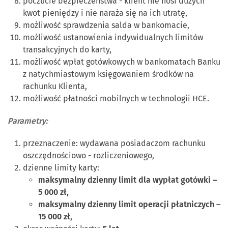
poczucie bezpieczeństwa - klient nie nosi dużych
kwot pieniędzy i nie naraża się na ich utratę,
możliwość sprawdzenia salda w bankomacie,
możliwość ustanowienia indywidualnych limitów
transakcyjnych do karty,
możliwość wpłat gotówkowych w bankomatach Banku
z natychmiastowym księgowaniem środków na
rachunku Klienta,
możliwość płatności mobilnych w technologii HCE.
Parametry:
przeznaczenie: wydawana posiadaczom rachunku
oszczędnościowo - rozliczeniowego,
dzienne limity karty:
maksymalny dzienny limit dla wypłat gotówki –
5 000 zł,
maksymalny dzienny limit operacji płatniczych –
15 000 zł,