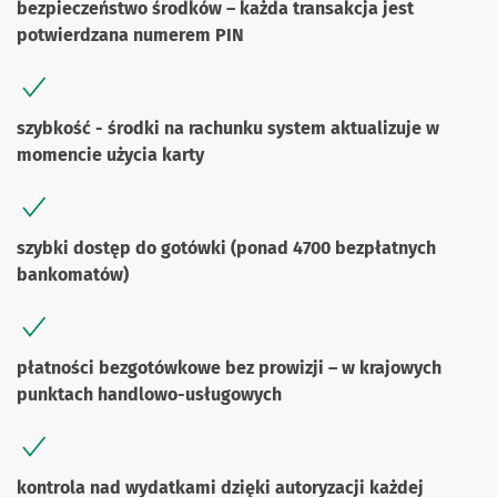
bezpieczeństwo środków – każda transakcja jest
potwierdzana numerem PIN
szybkość - środki na rachunku system aktualizuje w
momencie użycia karty
szybki dostęp do gotówki (ponad 4700 bezpłatnych
bankomatów)
płatności bezgotówkowe bez prowizji – w krajowych
punktach handlowo-usługowych
kontrola nad wydatkami dzięki autoryzacji każdej