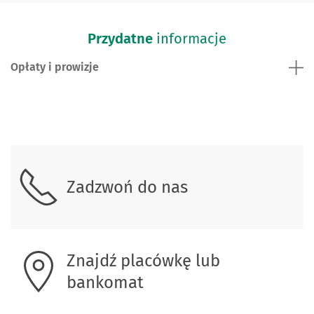
Przydatne
informacje
Opłaty i prowizje
Skontaktuj się z nami.
Zadzwoń do nas
Znajdź placówkę lub
bankomat