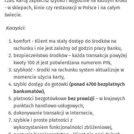
czas. Kartą zapłacisz szybko i wygodnie na każdym kroku
- w sklepach, kinie czy restauracji w Polsce i na całym
świecie.
Korzyści:
komfort - Klient ma stały dostęp do środków na
rachunku i nie jest zależny od godzin pracy Banku,
bezpieczeństwo środków – każda transakcja powyżej
kwoty 100 zł jest potwierdzana numerem PIN,
szybkość - środki na rachunku system aktualizuje w
momencie użycia karty,
szybki dostęp do gotówki
(ponad 4700 bezpłatnych
bankomatów),
płatności bezgotówkowe
bez prowizji
– w krajowych
punktach handlowo-usługowych,
dokonywanie transakcji w Internecie,
szybkie i proste płatności z
wykorzystaniem funkcjonalności zbliżeniowej,