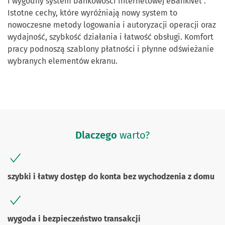
i wygodny system bankowości internetowej eBankNet .
Istotne cechy, które wyróżniają nowy system to
nowoczesne metody logowania i autoryzacji operacji oraz
wydajność, szybkość działania i łatwość obsługi. Komfort
pracy podnoszą szablony płatności i płynne odświeżanie
wybranych elementów ekranu.
Dlaczego
warto?
szybki i łatwy dostęp do konta bez wychodzenia z domu
wygoda i bezpieczeństwo transakcji