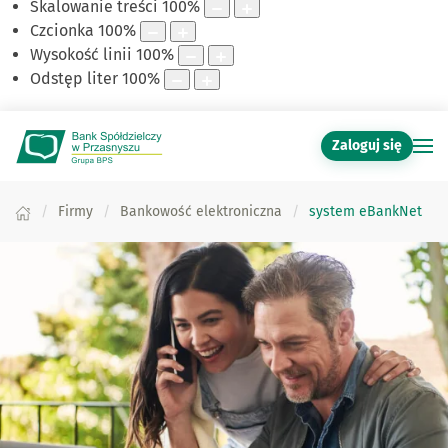
Skalowanie treści
100
%
Czcionka
100
%
Wysokość linii
100
%
Odstęp liter
100
%
Zaloguj się
Firmy
Bankowość elektroniczna
system eBankNet