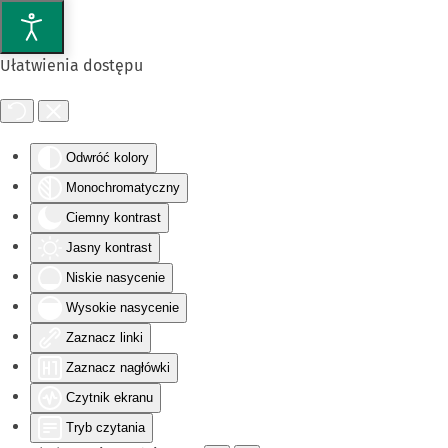
Przejdź do głównej treści
Ułatwienia dostępu
Odwróć kolory
Monochromatyczny
Ciemny kontrast
Jasny kontrast
Niskie nasycenie
Wysokie nasycenie
Zaznacz linki
Zaznacz nagłówki
Czytnik ekranu
Tryb czytania