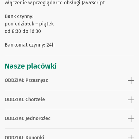
włączenie w przeglądarce obsługi JavaScript.
Bank czynny:
poniedziałek – piątek
od 8:30 do 16:30
Bankomat czynny: 24h
Nasze placówki
ODDZIAŁ Przasnysz
ODDZIAŁ Chorzele
ODDZIAŁ Jednorożec
ODDZIAŁ Konopki