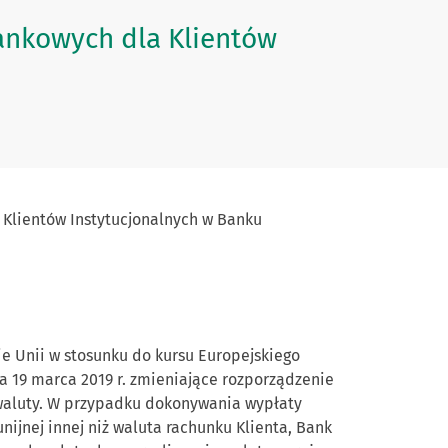
ankowych dla Klientów
Klientów Instytucjonalnych w Banku
e Unii w stosunku do kursu Europejskiego
a 19 marca 2019 r. zmieniające rozporządzenie
e waluty. W przypadku dokonywania wypłaty
nijnej innej niż waluta rachunku Klienta, Bank