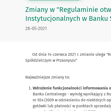
Zmiany w "Regulaminie otw
Instytucjonalnych w Banku 
DATA PUBLIKACJI:
28-05-2021
Od dnia 14 czerwca 2021 r. zmianie ulega "Re
Spółdzielczym w Przasnyszu”
Najważniejsze zmiany to:
Wdrożenie funkcjonalności informowania o
Banku Centralnego - wymóg wynikający z Ro
nr 924/2009 w odniesieniu do niektórych op
gotówki lub płatności w punktach sprzedaży