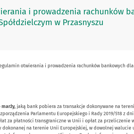
ierania i prowadzenia rachunków b
Spółdzielczym w Przasnyszu
gulamin otwierania i prowadzenia rachunków bankowych dla 
 marży,
jaką bank pobiera za transakcje dokonywane na tereni
zporządzenia Parlamentu Europejskiego i Rady 2019/518 z dni
łat za płatności transgraniczne w Unii i opłat za przeliczeni
 dokonanej na terenie Unii Europejskiej, w dowolnej walucie u