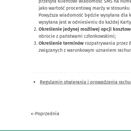
przesyła Klientowi wiadomość SMS na numer
jako wartość procentową marży w stosunku 
Powyższa wiadomość będzie wysyłana dla każ
wysyłana jest w odniesieniu do każdej Kart
Określenie jedynej możliwej opcji kosztow
obrocie z państwami członkowskimi;
Określenie terminów
rozpatrywania przez B
związanych z warunkowym uznaniem rachun
Regulamin otwierania i prowadzenia rachu
Poprzednia