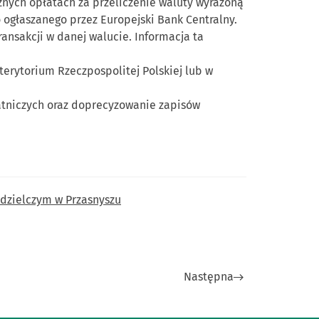
znych opłatach za przeliczenie waluty wyrażoną
 ogłaszanego przez Europejski Bank Centralny.
ansakcji w danej walucie. Informacja ta
terytorium Rzeczpospolitej Polskiej lub w
atniczych oraz doprecyzowanie zapisów
dzielczym w Przasnyszu
Następna