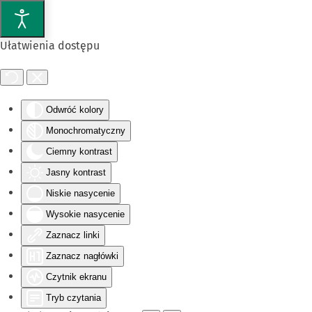
Przejdź do głównej treści
Ułatwienia dostępu
Odwróć kolory
Monochromatyczny
Ciemny kontrast
Jasny kontrast
Niskie nasycenie
Wysokie nasycenie
Zaznacz linki
Zaznacz nagłówki
Czytnik ekranu
Tryb czytania