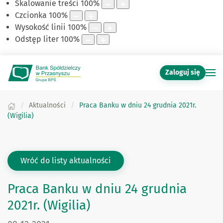
Skalowanie treści
100
%
Czcionka
100
%
Wysokość linii
100
%
Odstęp liter
100
%
Zaloguj się
Aktualności
Praca Banku w dniu 24 grudnia 2021r.
(Wigilia)
Wróć do listy aktualności
Praca Banku w dniu 24 grudnia
2021r. (Wigilia)