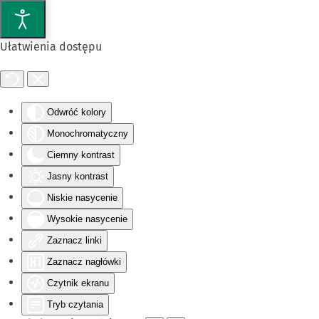
Przejdź do głównej treści
Ułatwienia dostępu
Odwróć kolory
Monochromatyczny
Ciemny kontrast
Jasny kontrast
Niskie nasycenie
Wysokie nasycenie
Zaznacz linki
Zaznacz nagłówki
Czytnik ekranu
Tryb czytania