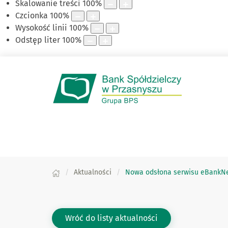
Skalowanie treści
100
%
Czcionka
100
%
Wysokość linii
100
%
Odstęp liter
100
%
Aktualności
Nowa odsłona serwisu eBankN
Wróć do listy aktualności