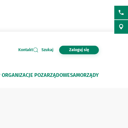
Zaloguj się
Kontakt
Szukaj
ORGANIZACJE POZARZĄDOWE
SAMORZĄDY