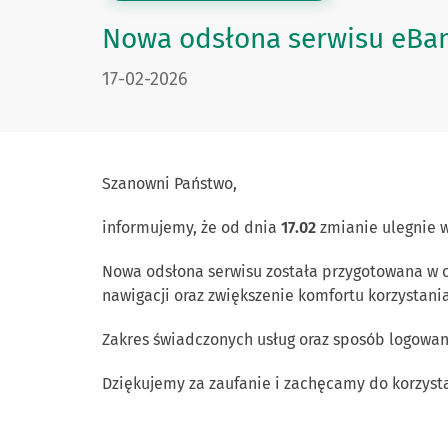
Nowa odsłona serwisu eBa
DATA PUBLIKACJI:
17-02-2026
Szanowni Państwo,
informujemy, że od dnia
17.02
zmianie ulegnie w
Nowa odsłona serwisu została przygotowana w ce
nawigacji oraz zwiększenie komfortu korzystani
Zakres świadczonych usług oraz sposób logowan
Dziękujemy za zaufanie i zachęcamy do korzysta