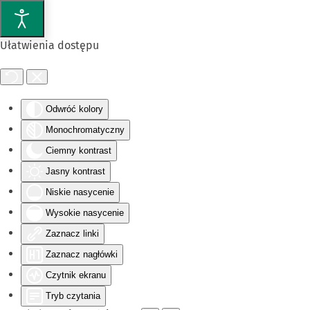
Przejdź do głównej treści
Ułatwienia dostępu
Odwróć kolory
Monochromatyczny
Ciemny kontrast
Jasny kontrast
Niskie nasycenie
Wysokie nasycenie
Zaznacz linki
Zaznacz nagłówki
Czytnik ekranu
Tryb czytania