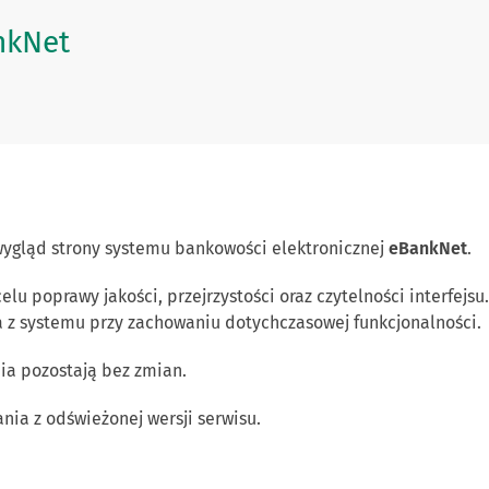
nkNet
ygląd strony systemu bankowości elektronicznej
eBankNet
.
lu poprawy jakości, przejrzystości oraz czytelności interfej
a z systemu przy zachowaniu dotychczasowej funkcjonalności.
ia pozostają bez zmian.
nia z odświeżonej wersji serwisu.